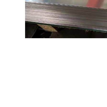
上一篇：
介绍 Inconel......
下一篇：
美国森迈尔钢铁 in......
森迈尔钢铁 分类目录