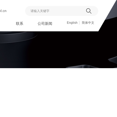
l.cn
搜索
English
简体中文
联系
公司新闻