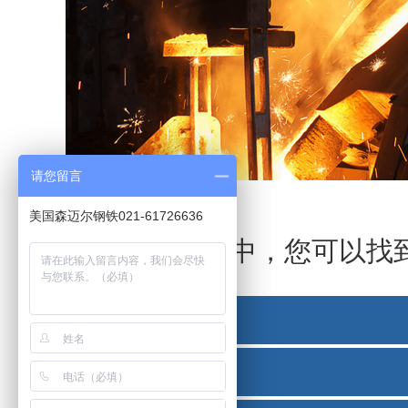
请您留言
美国森迈尔钢铁021-61726636
在我们的报价中，您可以找
圆钢棒材
管子