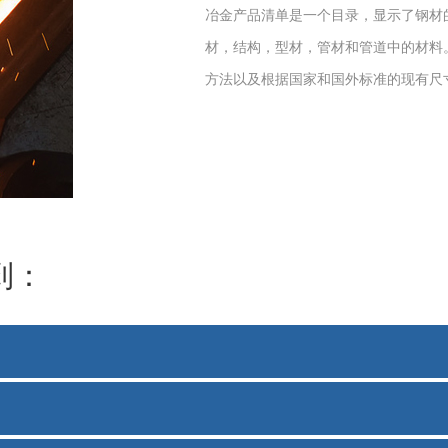
冶金
产品清单是一个目录，显示了钢材
材，结构，型材，管材和管道中的材料
方法以及根据国家和国外标准的现有尺
到：