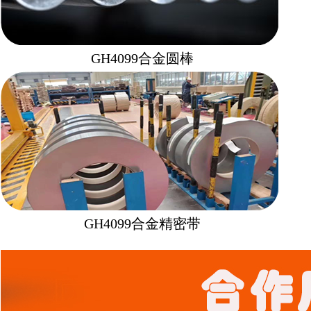
GH4099合金圆棒
GH4099合金
精密带