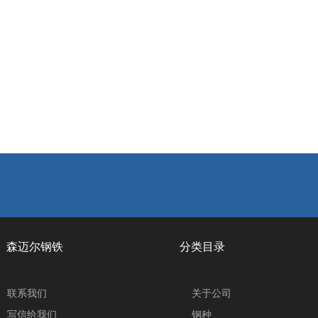
森迈尔钢铁 分类目录
联系我们
关于公司
写信给我们
钢种