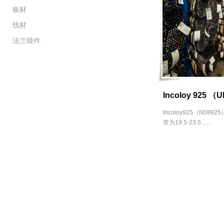
板材
线材
法兰锻件
Incoloy 925 （U
Incoloy925（N08
常为19.5-23.5......