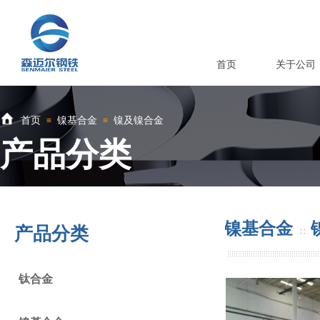
首页
关于公司
首页
镍基合金
镍及镍合金
≡
≡
产品分类
首页
镍基合金
产品分类
∷
∷
钛合金